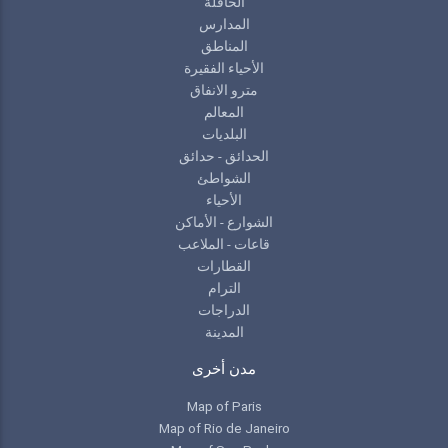
الحافلة
المدارس
المناطق
الأحياء الفقيرة
مترو الانفاق
المعالم
البلديات
الحدائق - حدائق
الشواطئ
الأحياء
الشوارع - الأماكن
قاعات - الملاعب
القطارات
الترام
الدراجات
المدينة
مدن أخرى
Map of Paris
Map of Rio de Janeiro