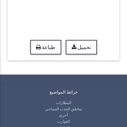
تحميل
طباعة
خرائط المواضيع
المطارات
مناطق الجذب السياحي
أخرى
القوارب