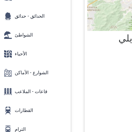
الحدائق - حدائق
الشواطئ
يلي
الأحياء
الشوارع - الأماكن
قاعات - الملاعب
القطارات
الترام