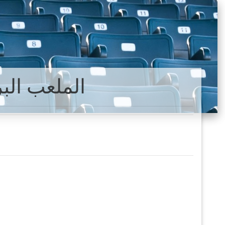
الملعب الب