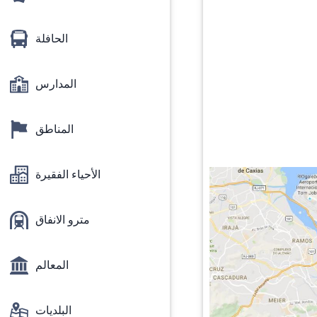
الحافلة
المدارس
المناطق
الأحياء الفقيرة
مترو الانفاق
المعالم
البلديات