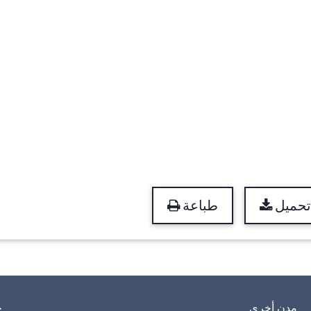
تحميل
طباعة
مدن أخرى
خ