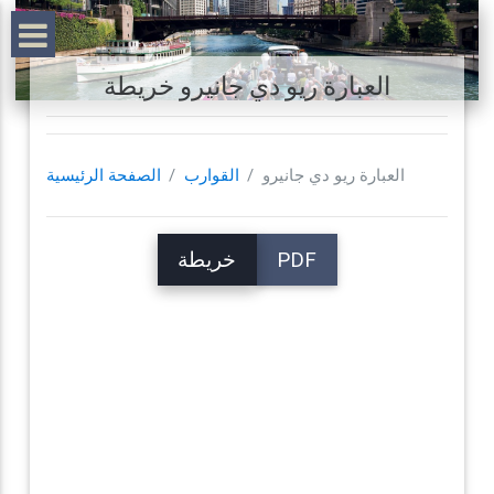
العبارة ريو دي جانيرو خريطة
العبارة ريو دي جانيرو
القوارب
الصفحة الرئيسية
PDF
خريطة