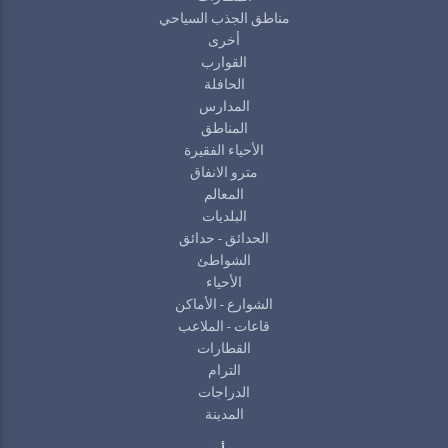
مناطق الجذب السياحي
أخرى
القوارب
الحافلة
المدارس
المناطق
الأحياء الفقيرة
مترو الانفاق
المعالم
البلديات
الحدائق - حدائق
الشواطئ
الأحياء
الشوارع - الأماكن
قاعات - الملاعب
القطارات
الترام
الدراجات
المدينة