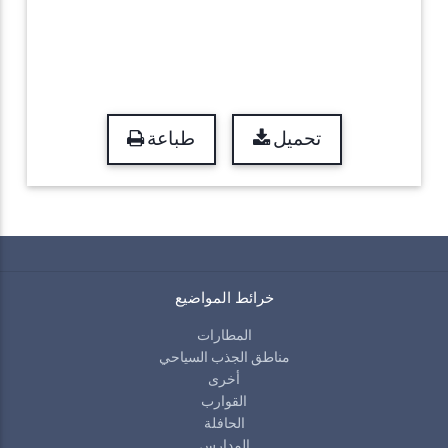
تحميل
طباعة
خرائط المواضيع
المطارات
مناطق الجذب السياحي
أخرى
القوارب
الحافلة
المدارس