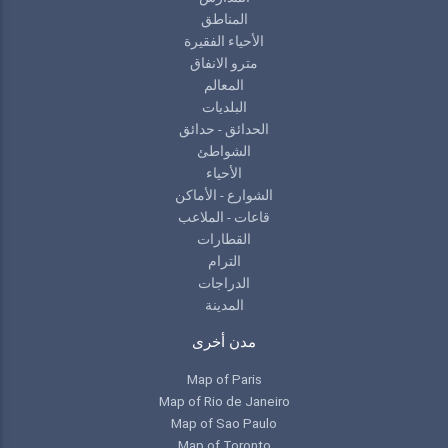
المناطق
الأحياء الفقيرة
مترو الانفاق
المعالم
البلديات
الحدائق - حدائق
الشواطئ
الأحياء
الشوارع - الأماكن
قاعات - الملاعب
القطارات
الترام
الدراجات
المدينة
مدن أخرى
Map of Paris
Map of Rio de Janeiro
Map of Sao Paulo
Map of Toronto