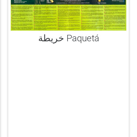
خريطة Paquetá